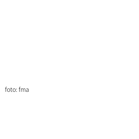
foto: fma