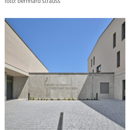
foto: bernhard strauss