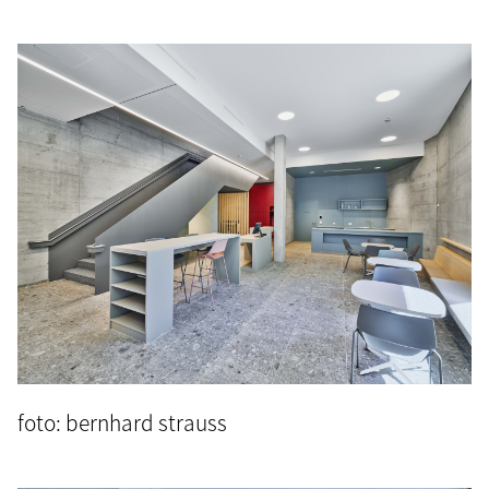
foto: bernhard strauss