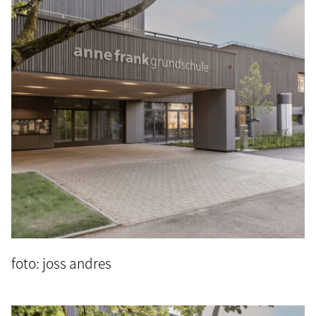
foto: joss andres