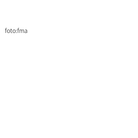
foto:fma