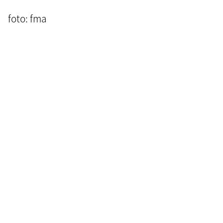
foto: fma