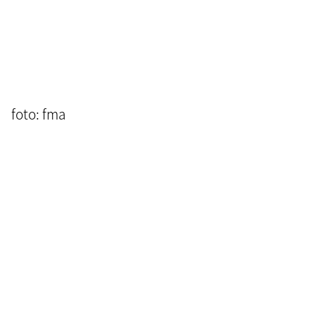
foto: fma