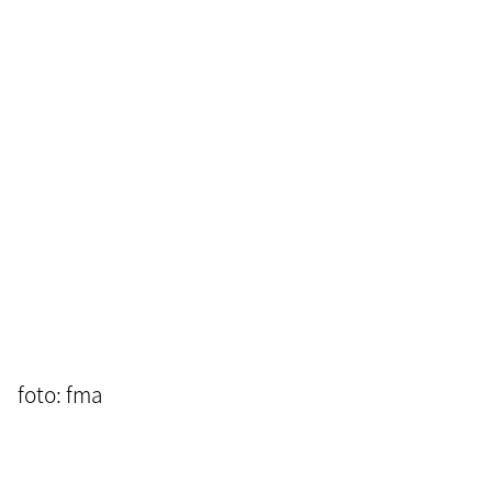
foto: fma