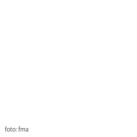
foto: fma