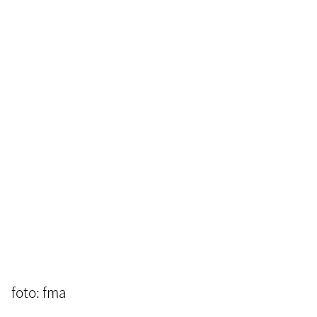
foto: fma