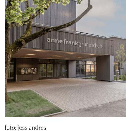
foto: joss andres