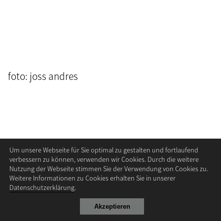
foto: joss andres
Um unsere Webseite für Sie optimal zu gestalten und fortlaufend
verbessern zu können, verwenden wir Cookies. Durch die weitere
Nutzung der Webseite stimmen Sie der Verwendung von Cookies zu.
Weitere Informationen zu Cookies erhalten Sie in unserer
Datenschutzerklärung
.
Akzeptieren