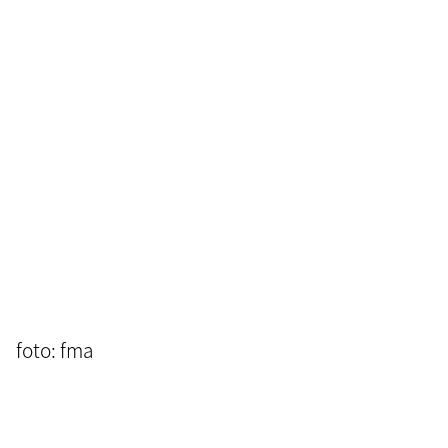
foto: fma