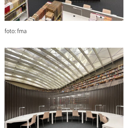
foto: fma