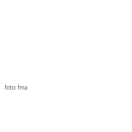
foto: fma