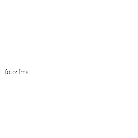
foto: fma