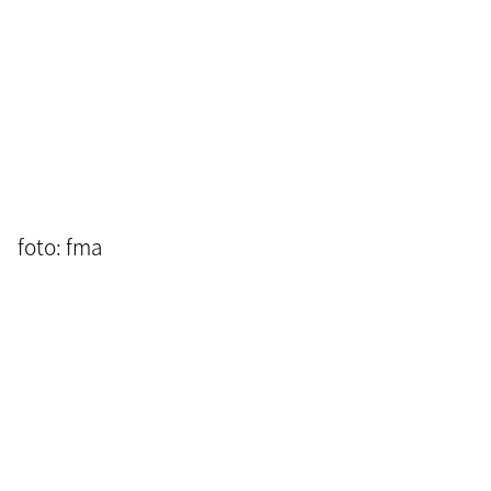
foto: fma