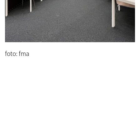
foto: fma