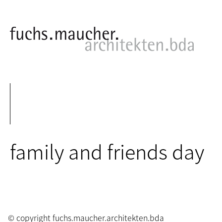
family and friends day
© copyright fuchs.maucher.architekten.bda