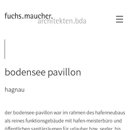
bodensee pavillon
hagnau
der bodensee-pavillon war im rahmen des hafenneubaus
als reines funktionsgebäude mit hafen-meisterbüro und
öffentlichen sanitärräumen für urlauber bzw. segler, bis