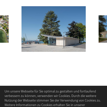
kontakt
bildnachweise
datenschutz
impressum
Um unsere Webseite für Sie optimal zu gestalten und fortlaufend
verbessern zu können, verwenden wir Cookies. Durch die weitere
Nutzung der Webseite stimmen Sie der Verwendung von Cookies zu.
Weitere Informationen zu Cookies erhalten Sie in unserer