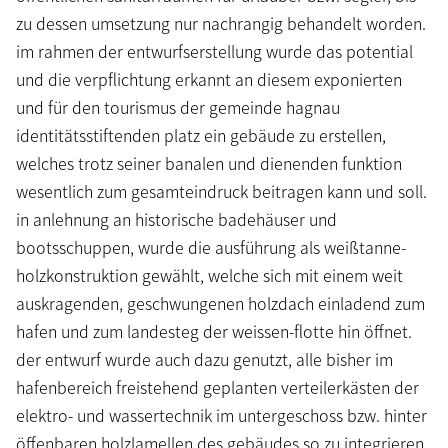
zu dessen umsetzung nur nachrangig behandelt worden.
im rahmen der entwurfserstellung wurde das potential
und die verpflichtung erkannt an diesem exponierten
und für den tourismus der gemeinde hagnau
identitätsstiftenden platz ein gebäude zu erstellen,
welches trotz seiner banalen und dienenden funktion
wesentlich zum gesamteindruck beitragen kann und soll.
in anlehnung an historische badehäuser und
bootsschuppen, wurde die ausführung als weißtanne-
holzkonstruktion gewählt, welche sich mit einem weit
auskragenden, geschwungenen holzdach einladend zum
hafen und zum landesteg der weissen-flotte hin öffnet.
der entwurf wurde auch dazu genutzt, alle bisher im
hafenbereich freistehend geplanten verteilerkästen der
elektro- und wassertechnik im untergeschoss bzw. hinter
öffenbaren holzlamellen des gebäudes so zu integrieren,