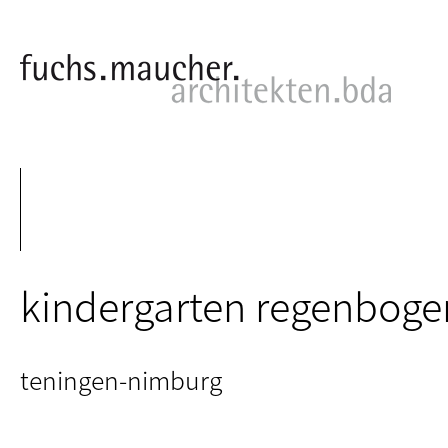
kindergarten regenboge
teningen-nimburg