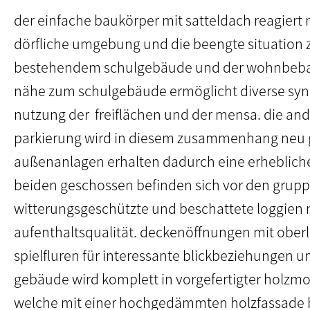
der einfache baukörper mit satteldach reagiert 
dörfliche umgebung und die beengte situation
bestehendem schulgebäude und der wohnbeba
nähe zum schulgebäude ermöglicht diverse syne
nutzung der
freiflächen und der mensa. die an
parkierung wird in diesem zusammenhang neu 
außenanlagen erhalten dadurch eine erhebliche
beiden geschossen befinden sich vor den gru
witterungsgeschützte und beschattete loggien 
aufenthaltsqualität. deckenöffnungen mit oberl
spielfluren für interessante blickbeziehungen un
gebäude wird komplett in vorgefertigter holzmo
welche mit einer hochgedämmten holzfassade be